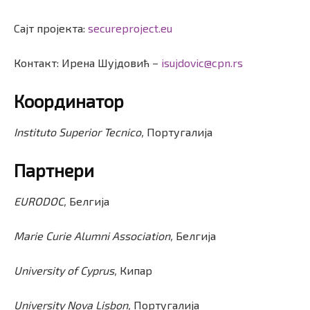
Сајт пројекта:
secureproject.eu
Контакт: Ирена Шујдовић −
isujdovic@cpn.rs
Координатор
Instituto Superior Tecnico,
Португалија
Партнери
EURODOC,
Белгија
Marie Curie Alumni Association,
Белгија
University of Cyprus,
Кипар
University Nova Lisbon,
Португалија