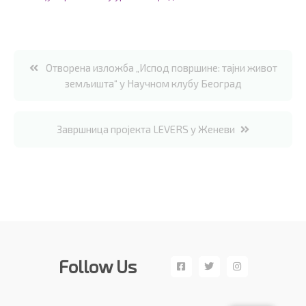
Post
Отворена изложба „Испод површине: тајни живот
земљишта“ у Научном клубу Београд
navigation
Завршница пројекта LEVERS у Женеви
Follow Us