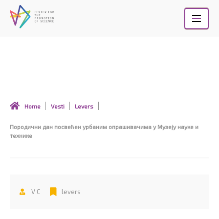
Skip
to
content
Породични дан посвећен урбаним
опрашивачима у Музеју науке и технике
Home
Vesti
Levers
Породични дан посвећен урбаним опрашивачима у Музеју науке и
технике
V C
levers