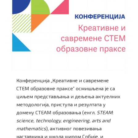
Конференција „Креативне и савремене
СТЕМ образовне праксе” осмишљена је са
циљем представљања и дељења актуелних
методологија, приступа и резултата у
домену СТЕАМ образовања (енгл.
STEAM
:
science, technology, engineering, arts and
mathematics
), активног повезивања
наставника и школа широм Србије, и