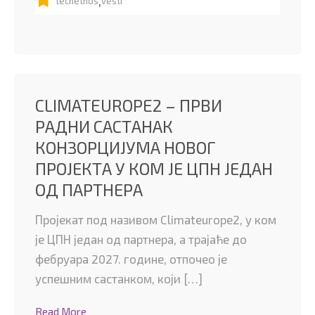
,
techethos
vesti
CLIMATEUROPE2 – ПРВИ
РАДНИ САСТАНАК
КОНЗОРЦИЈУМА НОВОГ
ПРОЈЕКТА У КОМ ЈЕ ЦПН ЈЕДАН
ОД ПАРТНЕРА
Пројекат под називом Climateurope2, у ком
је ЦПН један од партнера, а трајаће до
фебруара 2027. године, отпочео је
успешним састанком, који […]
Read More