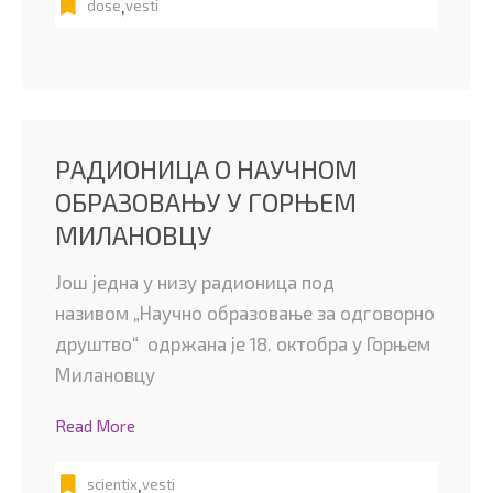
,
dose
vesti
РАДИОНИЦА О НАУЧНОМ
ОБРАЗОВАЊУ У ГОРЊЕМ
МИЛАНОВЦУ
Још једна у низу радионица под
називом „Научно образовање за одговорно
друштво“ одржана је 18. октобра у Горњем
Милановцу
Read More
,
scientix
vesti