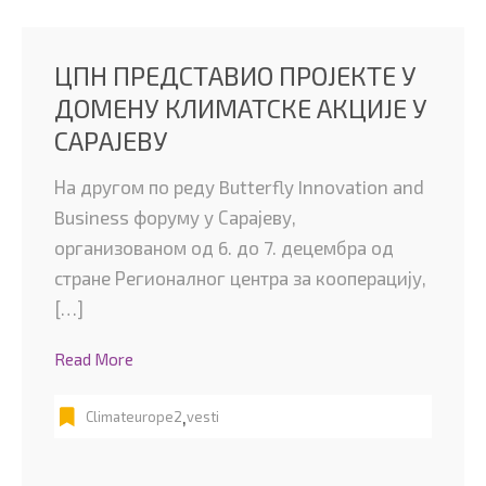
ЦПН ПРЕДСТАВИО ПРОЈЕКТЕ У
ДОМЕНУ КЛИМАТСКЕ АКЦИЈЕ У
САРАЈЕВУ
На другом по реду Butterfly Innovation and
Business форуму у Сарајеву,
организованом од 6. до 7. децембра од
стране Регионалног центра за кооперацију,
[…]
Read More
,
Climateurope2
vesti