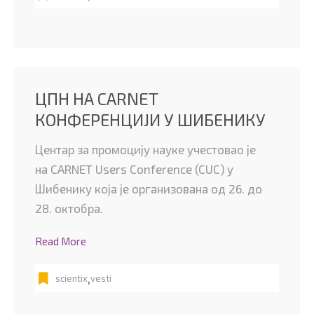
ЦПН НА CARNET
КОНФЕРЕНЦИЈИ У ШИБЕНИКУ
Центар за промоцију науке учестовао је
на CARNET Users Conference (CUC) у
Шибенику која је организована од 26. до
28. октобра.
Read More
,
scientix
vesti