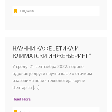
,
sall
vesti
НАУЧНИ КАФЕ „ЕТИКА И
КЛИМАТСКИ ИНЖЕЊЕРИНГ“
У среду, 21. септембра 2022. године,
одржан је други научни кафе о етичким
изазовима нових технологија који је
Центар за […]
Read More