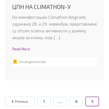
ЦПН НА CLIMATHON-У
На манифестацији Climathon Belgrade,
одржаној 28. и 29. новембра, представљене
су citizen science активности у домену
акције за климу, које […]
Read More
Uncategorized @sr
Previous
1
…
4
5