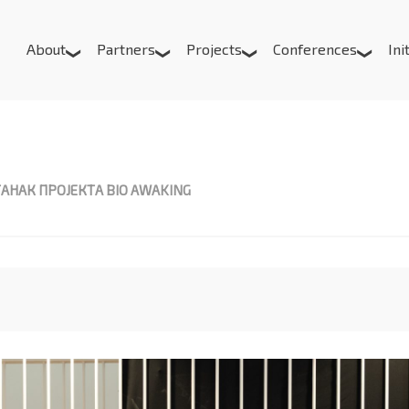
About
Partners
Projects
Conferences
Ini
К ПРОЈЕКТА BIO AWAKING
АНАК ПРОЈЕКТА BIO AWAKING