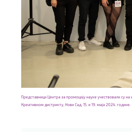
Представници Центра за промоцију науке учествовали су на
Креативном дистрикту, Нови Сад, 15. и 19. маја 2024. године.