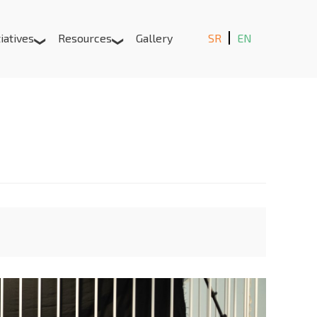
tiatives
Resources
Gallery
SR
EN