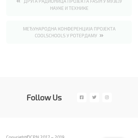
Post
ДРУГА РАДИОНИЦА ПРОЈЕКТА FASIH У МУЗЕЈУ
НАУКЕ И ТЕХНИКЕ
navigation
МЕЂУНАРОДНА КОНФЕРЕНЦИЈА ПРОЈЕКТА
COOLSCHOOLS У РОТЕРДАМУ
Follow Us
Copyright©CPN 2017 – 2019