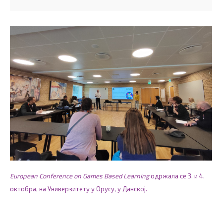
European Conference on Games Based Learning
одржала се 3. и 4.
октобра, на Универзитету у Орусу, у Данској.